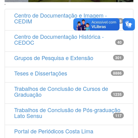
'
Centro de Documentação e Imagem -
CEDIM
14538
Centro de Documentação Histórica -
CEDOC
40
Grupos de Pesquisa e Extensão
301
Teses e Dissertações
8886
Trabalhos de Conclusão de Cursos de
Graduação
1235
Trabalhos de Conclusão de Pós-graduação
Lato Sensu
117
Portal de Periódicos Costa Lima