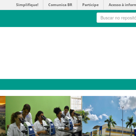
Simplifique!
Comunica BR
Participe
Acesso à infor