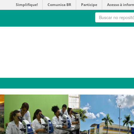
Simplifique!
Comunica BR
Participe
Acesso à infor