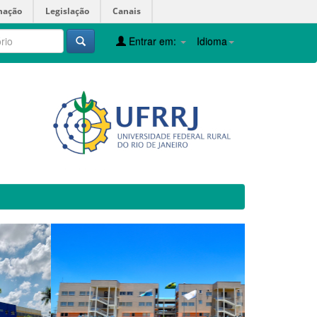
mação
Legislação
Canais
Entrar em:
Idioma