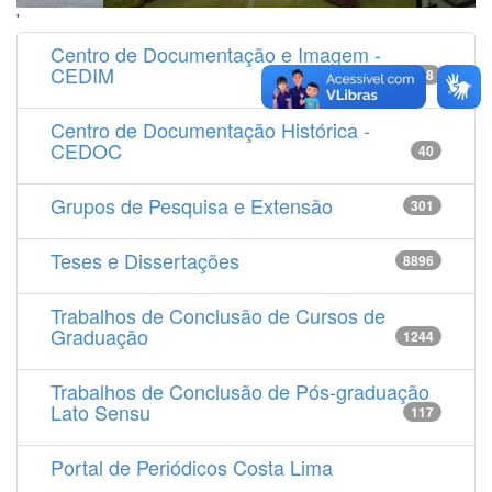
'
Centro de Documentação e Imagem -
CEDIM
14538
Centro de Documentação Histórica -
CEDOC
40
Grupos de Pesquisa e Extensão
301
Teses e Dissertações
8896
Trabalhos de Conclusão de Cursos de
Graduação
1244
Trabalhos de Conclusão de Pós-graduação
Lato Sensu
117
Portal de Periódicos Costa Lima