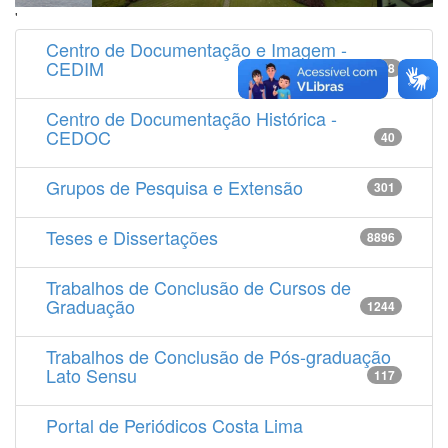
'
Centro de Documentação e Imagem -
CEDIM
14538
Centro de Documentação Histórica -
CEDOC
40
Grupos de Pesquisa e Extensão
301
Teses e Dissertações
8896
Trabalhos de Conclusão de Cursos de
Graduação
1244
Trabalhos de Conclusão de Pós-graduação
Lato Sensu
117
Portal de Periódicos Costa Lima