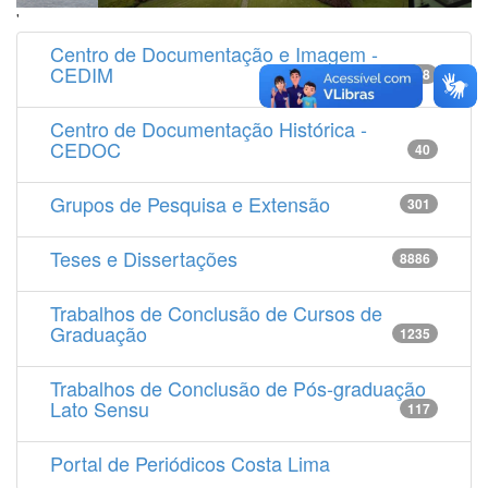
'
Centro de Documentação e Imagem -
CEDIM
14538
Centro de Documentação Histórica -
CEDOC
40
Grupos de Pesquisa e Extensão
301
Teses e Dissertações
8886
Trabalhos de Conclusão de Cursos de
Graduação
1235
Trabalhos de Conclusão de Pós-graduação
Lato Sensu
117
Portal de Periódicos Costa Lima