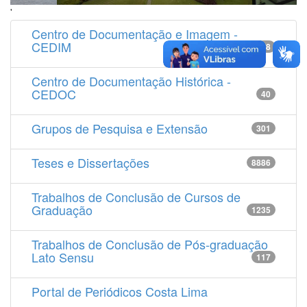
'
Centro de Documentação e Imagem -
CEDIM
14538
Centro de Documentação Histórica -
CEDOC
40
Grupos de Pesquisa e Extensão
301
Teses e Dissertações
8886
Trabalhos de Conclusão de Cursos de
Graduação
1235
Trabalhos de Conclusão de Pós-graduação
Lato Sensu
117
Portal de Periódicos Costa Lima