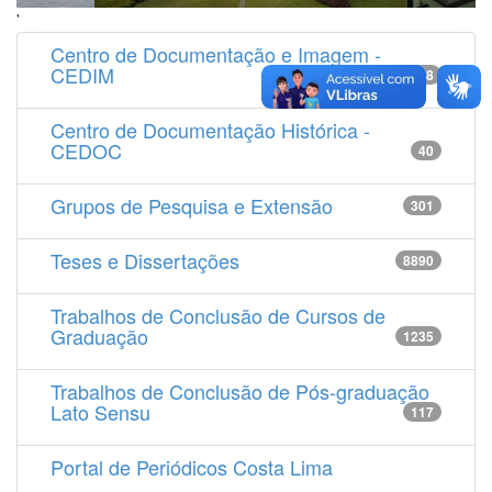
'
Centro de Documentação e Imagem -
CEDIM
14538
Centro de Documentação Histórica -
CEDOC
40
Grupos de Pesquisa e Extensão
301
Teses e Dissertações
8890
Trabalhos de Conclusão de Cursos de
Graduação
1235
Trabalhos de Conclusão de Pós-graduação
Lato Sensu
117
Portal de Periódicos Costa Lima