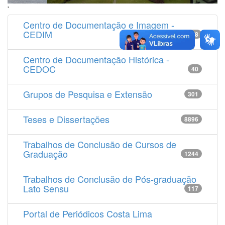
'
Centro de Documentação e Imagem -
CEDIM
14538
Centro de Documentação Histórica -
CEDOC
40
Grupos de Pesquisa e Extensão
301
Teses e Dissertações
8896
Trabalhos de Conclusão de Cursos de
Graduação
1244
Trabalhos de Conclusão de Pós-graduação
Lato Sensu
117
Portal de Periódicos Costa Lima