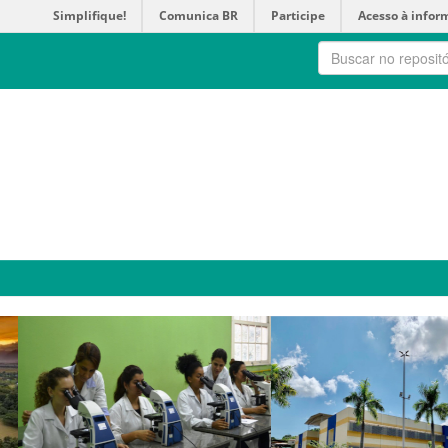
Simplifique!
Comunica BR
Participe
Acesso à infor