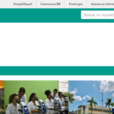
Simplifique!
Comunica BR
Participe
Acesso à infor