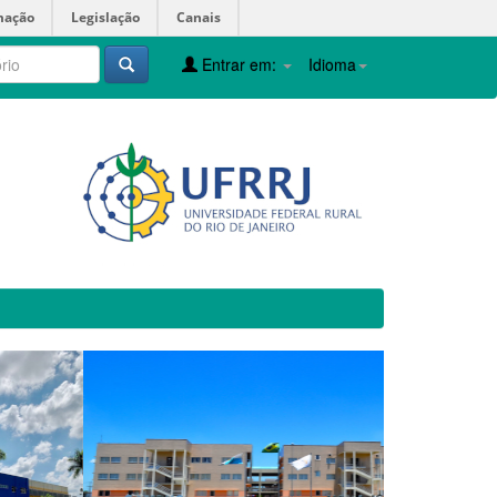
mação
Legislação
Canais
Entrar em:
Idioma