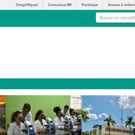
Simplifique!
Comunica BR
Participe
Acesso à infor