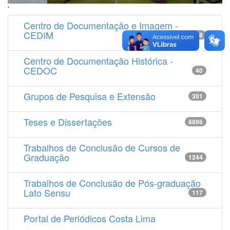
'
Centro de Documentação e Imagem -
CEDIM
14538
Centro de Documentação Histórica -
CEDOC
40
Grupos de Pesquisa e Extensão
301
Teses e Dissertações
8896
Trabalhos de Conclusão de Cursos de
Graduação
1244
Trabalhos de Conclusão de Pós-graduação
Lato Sensu
117
Portal de Periódicos Costa Lima