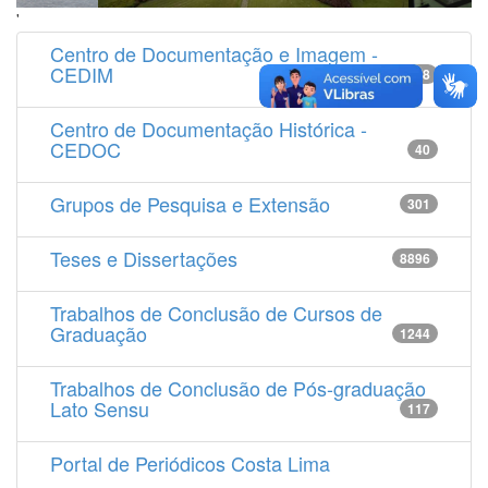
'
Centro de Documentação e Imagem -
CEDIM
14538
Centro de Documentação Histórica -
CEDOC
40
Grupos de Pesquisa e Extensão
301
Teses e Dissertações
8896
Trabalhos de Conclusão de Cursos de
Graduação
1244
Trabalhos de Conclusão de Pós-graduação
Lato Sensu
117
Portal de Periódicos Costa Lima