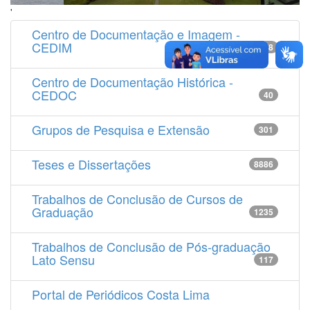
'
Centro de Documentação e Imagem -
CEDIM
14538
Centro de Documentação Histórica -
CEDOC
40
Grupos de Pesquisa e Extensão
301
Teses e Dissertações
8886
Trabalhos de Conclusão de Cursos de
Graduação
1235
Trabalhos de Conclusão de Pós-graduação
Lato Sensu
117
Portal de Periódicos Costa Lima