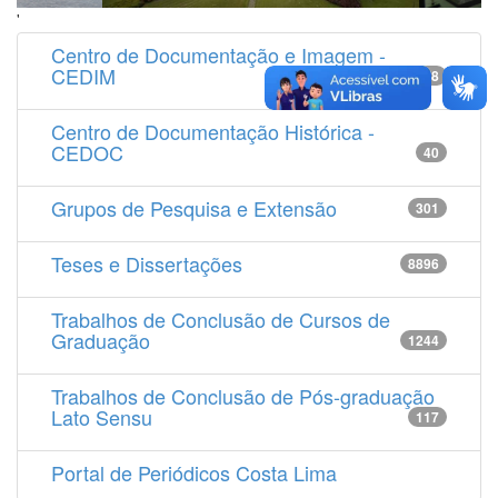
'
Centro de Documentação e Imagem -
CEDIM
14538
Centro de Documentação Histórica -
CEDOC
40
Grupos de Pesquisa e Extensão
301
Teses e Dissertações
8896
Trabalhos de Conclusão de Cursos de
Graduação
1244
Trabalhos de Conclusão de Pós-graduação
Lato Sensu
117
Portal de Periódicos Costa Lima