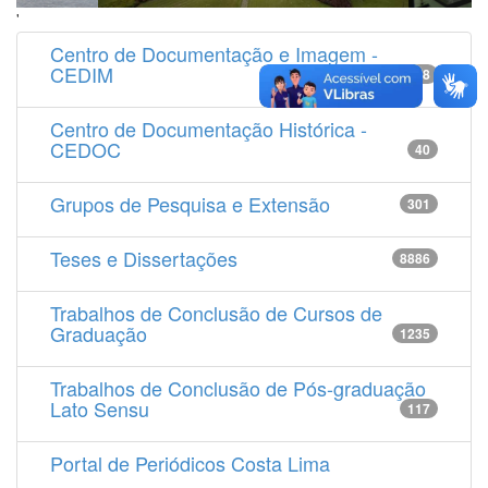
'
Centro de Documentação e Imagem -
CEDIM
14538
Centro de Documentação Histórica -
CEDOC
40
Grupos de Pesquisa e Extensão
301
Teses e Dissertações
8886
Trabalhos de Conclusão de Cursos de
Graduação
1235
Trabalhos de Conclusão de Pós-graduação
Lato Sensu
117
Portal de Periódicos Costa Lima