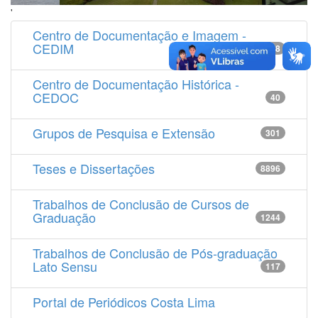
'
Centro de Documentação e Imagem -
CEDIM
14538
Centro de Documentação Histórica -
CEDOC
40
Grupos de Pesquisa e Extensão
301
Teses e Dissertações
8896
Trabalhos de Conclusão de Cursos de
Graduação
1244
Trabalhos de Conclusão de Pós-graduação
Lato Sensu
117
Portal de Periódicos Costa Lima