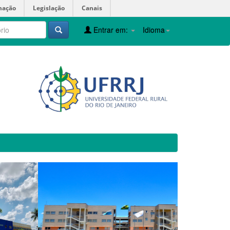
mação
Legislação
Canais
Entrar em:
Idioma