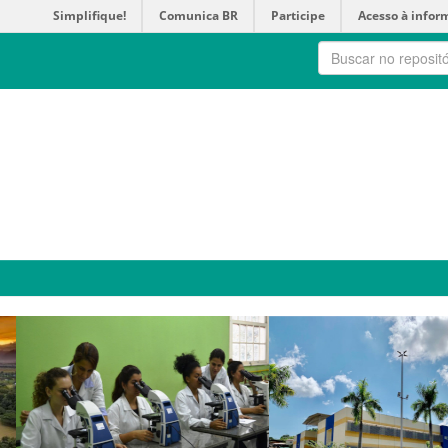
Simplifique!
Comunica BR
Participe
Acesso à infor