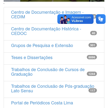
'
Centro de Documentação e Imagem -
CEDIM
14538
Centro de Documentação Histórica -
CEDOC
40
Grupos de Pesquisa e Extensão
301
Teses e Dissertações
8896
Trabalhos de Conclusão de Cursos de
Graduação
1244
Trabalhos de Conclusão de Pós-graduação
Lato Sensu
117
Portal de Periódicos Costa Lima