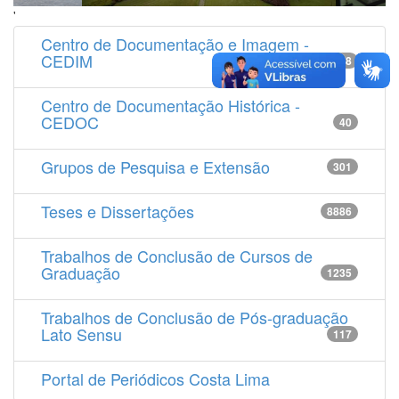
'
Centro de Documentação e Imagem -
CEDIM
14538
Centro de Documentação Histórica -
CEDOC
40
Grupos de Pesquisa e Extensão
301
Teses e Dissertações
8886
Trabalhos de Conclusão de Cursos de
Graduação
1235
Trabalhos de Conclusão de Pós-graduação
Lato Sensu
117
Portal de Periódicos Costa Lima