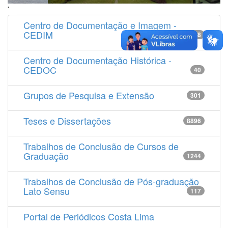
'
Centro de Documentação e Imagem -
CEDIM
14538
Centro de Documentação Histórica -
CEDOC
40
Grupos de Pesquisa e Extensão
301
Teses e Dissertações
8896
Trabalhos de Conclusão de Cursos de
Graduação
1244
Trabalhos de Conclusão de Pós-graduação
Lato Sensu
117
Portal de Periódicos Costa Lima