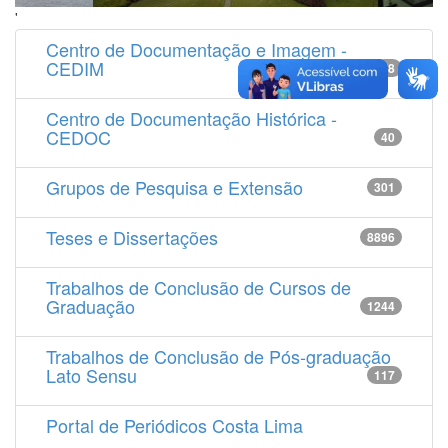
'
Centro de Documentação e Imagem -
CEDIM
14538
Centro de Documentação Histórica -
CEDOC
40
Grupos de Pesquisa e Extensão
301
Teses e Dissertações
8896
Trabalhos de Conclusão de Cursos de
Graduação
1244
Trabalhos de Conclusão de Pós-graduação
Lato Sensu
117
Portal de Periódicos Costa Lima