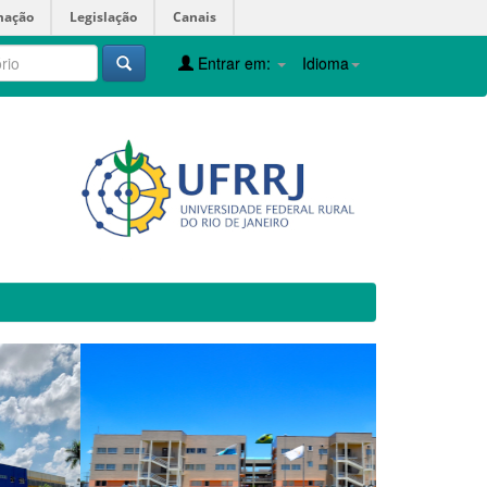
mação
Legislação
Canais
Entrar em:
Idioma