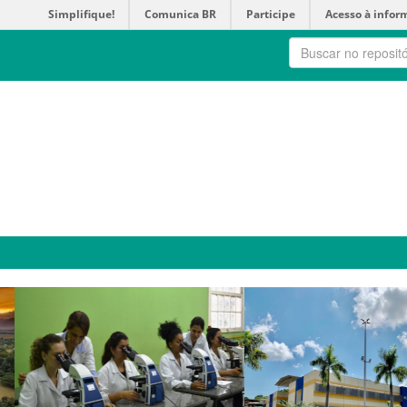
Simplifique!
Comunica BR
Participe
Acesso à infor