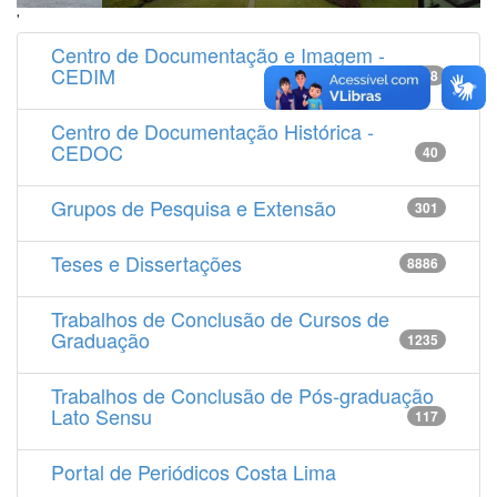
'
Centro de Documentação e Imagem -
CEDIM
14538
Centro de Documentação Histórica -
CEDOC
40
Grupos de Pesquisa e Extensão
301
Teses e Dissertações
8886
Trabalhos de Conclusão de Cursos de
Graduação
1235
Trabalhos de Conclusão de Pós-graduação
Lato Sensu
117
Portal de Periódicos Costa Lima