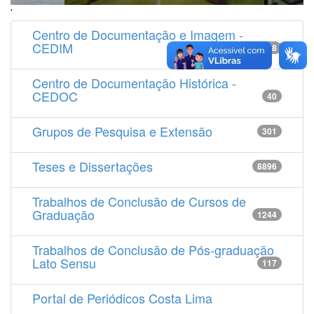
'
Centro de Documentação e Imagem -
CEDIM
14538
Centro de Documentação Histórica -
CEDOC
40
Grupos de Pesquisa e Extensão
301
Teses e Dissertações
8896
Trabalhos de Conclusão de Cursos de
Graduação
1244
Trabalhos de Conclusão de Pós-graduação
Lato Sensu
117
Portal de Periódicos Costa Lima