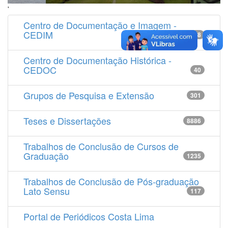
'
Centro de Documentação e Imagem -
CEDIM
14538
Centro de Documentação Histórica -
CEDOC
40
Grupos de Pesquisa e Extensão
301
Teses e Dissertações
8886
Trabalhos de Conclusão de Cursos de
Graduação
1235
Trabalhos de Conclusão de Pós-graduação
Lato Sensu
117
Portal de Periódicos Costa Lima