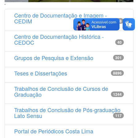
'
Centro de Documentação e Imagem -
CEDIM
14538
Centro de Documentação Histórica -
CEDOC
40
Grupos de Pesquisa e Extensão
301
Teses e Dissertações
8896
Trabalhos de Conclusão de Cursos de
Graduação
1244
Trabalhos de Conclusão de Pós-graduação
Lato Sensu
117
Portal de Periódicos Costa Lima