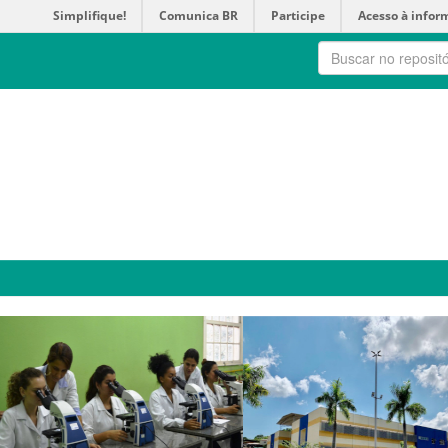
Simplifique!
Comunica BR
Participe
Acesso à infor