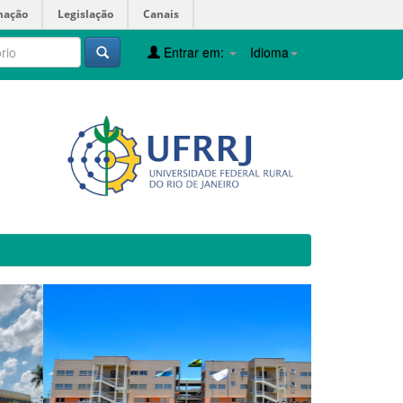
mação
Legislação
Canais
Entrar em:
Idioma