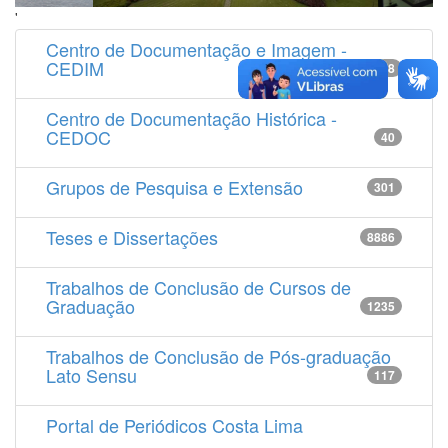
'
Centro de Documentação e Imagem -
CEDIM
14538
Centro de Documentação Histórica -
CEDOC
40
Grupos de Pesquisa e Extensão
301
Teses e Dissertações
8886
Trabalhos de Conclusão de Cursos de
Graduação
1235
Trabalhos de Conclusão de Pós-graduação
Lato Sensu
117
Portal de Periódicos Costa Lima