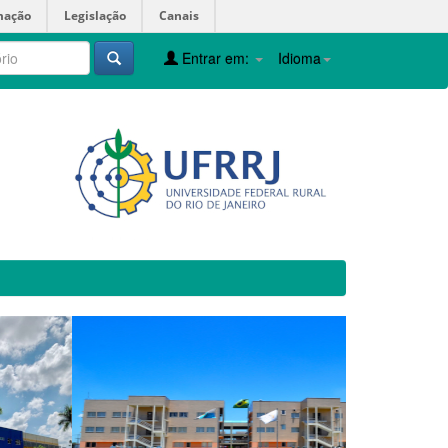
mação
Legislação
Canais
Entrar em:
Idioma