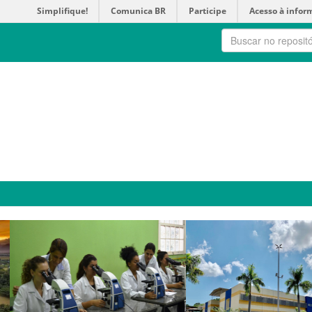
Simplifique!
Comunica BR
Participe
Acesso à infor