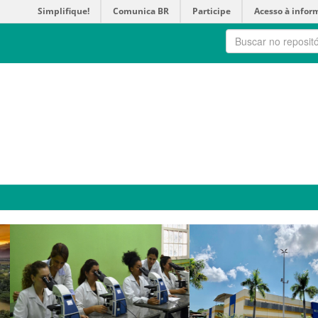
Simplifique!
Comunica BR
Participe
Acesso à infor