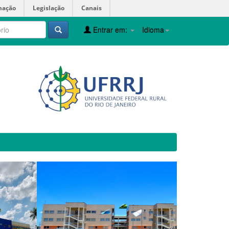
mação
Legislação
Canais
Entrar em:
Idioma