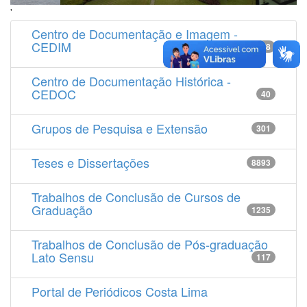
'
Centro de Documentação e Imagem -
CEDIM
14538
Centro de Documentação Histórica -
CEDOC
40
Grupos de Pesquisa e Extensão
301
Teses e Dissertações
8893
Trabalhos de Conclusão de Cursos de
Graduação
1235
Trabalhos de Conclusão de Pós-graduação
Lato Sensu
117
Portal de Periódicos Costa Lima