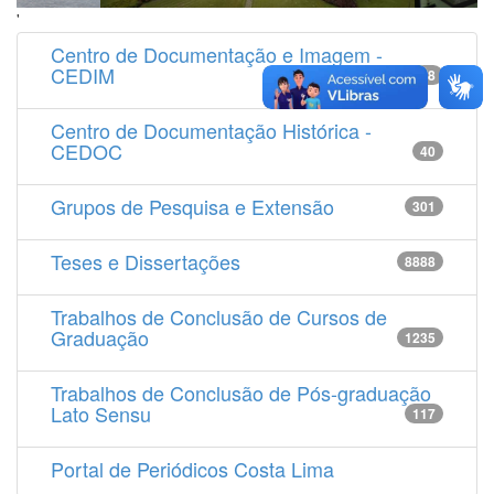
'
Centro de Documentação e Imagem -
CEDIM
14538
Centro de Documentação Histórica -
CEDOC
40
Grupos de Pesquisa e Extensão
301
Teses e Dissertações
8888
Trabalhos de Conclusão de Cursos de
Graduação
1235
Trabalhos de Conclusão de Pós-graduação
Lato Sensu
117
Portal de Periódicos Costa Lima