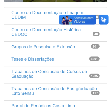
'
Centro de Documentação e Imagem -
CEDIM
14538
Centro de Documentação Histórica -
CEDOC
40
Grupos de Pesquisa e Extensão
301
Teses e Dissertações
8891
Trabalhos de Conclusão de Cursos de
Graduação
1235
Trabalhos de Conclusão de Pós-graduação
Lato Sensu
117
Portal de Periódicos Costa Lima