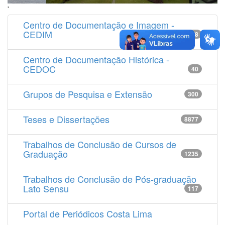
'
Centro de Documentação e Imagem -
CEDIM
14538
Centro de Documentação Histórica -
CEDOC
40
Grupos de Pesquisa e Extensão
300
Teses e Dissertações
8877
Trabalhos de Conclusão de Cursos de
Graduação
1235
Trabalhos de Conclusão de Pós-graduação
Lato Sensu
117
Portal de Periódicos Costa Lima