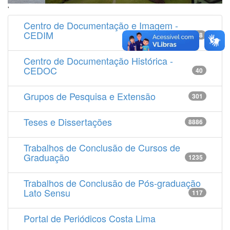
'
Centro de Documentação e Imagem -
CEDIM
14538
Centro de Documentação Histórica -
CEDOC
40
Grupos de Pesquisa e Extensão
301
Teses e Dissertações
8886
Trabalhos de Conclusão de Cursos de
Graduação
1235
Trabalhos de Conclusão de Pós-graduação
Lato Sensu
117
Portal de Periódicos Costa Lima