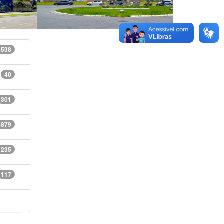
4538
40
301
8879
1235
117