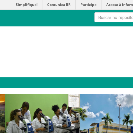
Simplifique!
Comunica BR
Participe
Acesso à infor