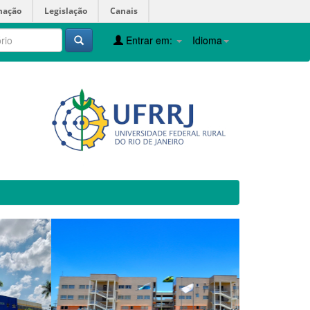
mação
Legislação
Canais
Entrar em:
Idioma