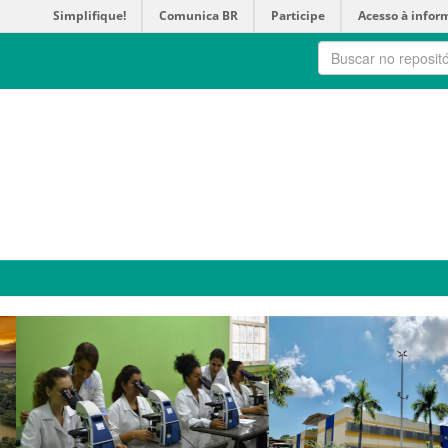
Simplifique!
Comunica BR
Participe
Acesso à infor