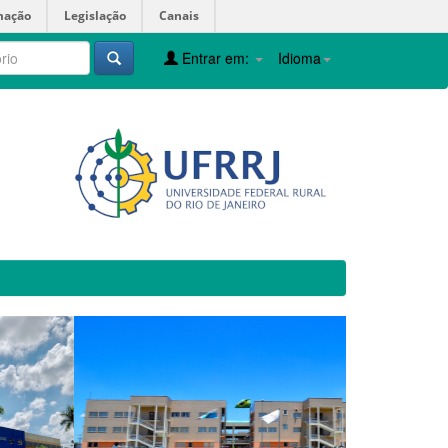
mação
Legislação
Canais
Entrar em:
Idioma