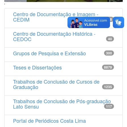
'
Centro de Documentação e Imagem -
CEDIM
14538
Centro de Documentação Histórica -
CEDOC
40
Grupos de Pesquisa e Extensão
300
Teses e Dissertações
8879
Trabalhos de Conclusão de Cursos de
Graduação
1235
Trabalhos de Conclusão de Pós-graduação
Lato Sensu
117
Portal de Periódicos Costa Lima