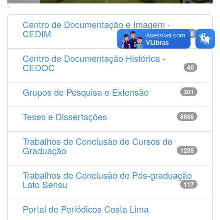
'
Centro de Documentação e Imagem -
CEDIM
14538
Centro de Documentação Histórica -
CEDOC
40
Grupos de Pesquisa e Extensão
301
Teses e Dissertações
8886
Trabalhos de Conclusão de Cursos de
Graduação
1235
Trabalhos de Conclusão de Pós-graduação
Lato Sensu
117
Portal de Periódicos Costa Lima