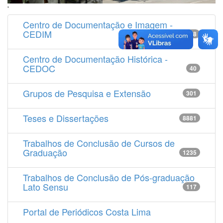
'
Centro de Documentação e Imagem -
CEDIM
14538
Centro de Documentação Histórica -
CEDOC
40
Grupos de Pesquisa e Extensão
301
Teses e Dissertações
8881
Trabalhos de Conclusão de Cursos de
Graduação
1235
Trabalhos de Conclusão de Pós-graduação
Lato Sensu
117
Portal de Periódicos Costa Lima