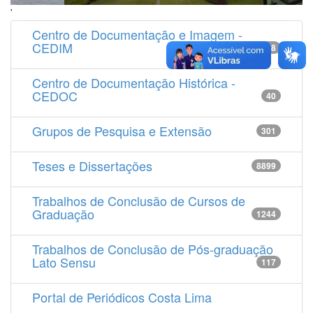
'
Centro de Documentação e Imagem -
CEDIM
14538
Centro de Documentação Histórica -
CEDOC
40
Grupos de Pesquisa e Extensão
301
Teses e Dissertações
8899
Trabalhos de Conclusão de Cursos de
Graduação
1244
Trabalhos de Conclusão de Pós-graduação
Lato Sensu
117
Portal de Periódicos Costa Lima