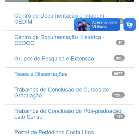
'
Centro de Documentação e Imagem -
CEDIM
14538
Centro de Documentação Histórica -
CEDOC
40
Grupos de Pesquisa e Extensão
300
Teses e Dissertações
8877
Trabalhos de Conclusão de Cursos de
Graduação
1235
Trabalhos de Conclusão de Pós-graduação
Lato Sensu
117
Portal de Periódicos Costa Lima