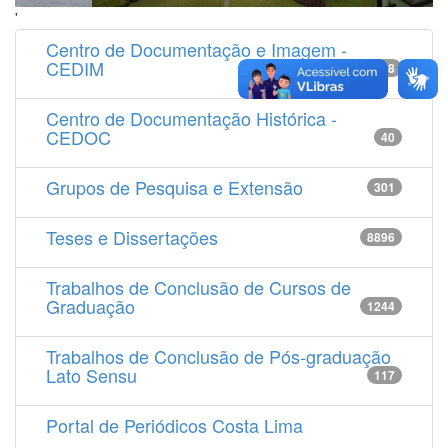
'
Centro de Documentação e Imagem -
CEDIM
14538
Centro de Documentação Histórica -
CEDOC
40
Grupos de Pesquisa e Extensão
301
Teses e Dissertações
8896
Trabalhos de Conclusão de Cursos de
Graduação
1244
Trabalhos de Conclusão de Pós-graduação
Lato Sensu
117
Portal de Periódicos Costa Lima