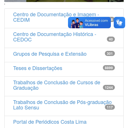
'
Centro de Documentação e Imagem -
CEDIM
14538
Centro de Documentação Histórica -
CEDOC
40
Grupos de Pesquisa e Extensão
301
Teses e Dissertações
8899
Trabalhos de Conclusão de Cursos de
Graduação
1244
Trabalhos de Conclusão de Pós-graduação
Lato Sensu
117
Portal de Periódicos Costa Lima