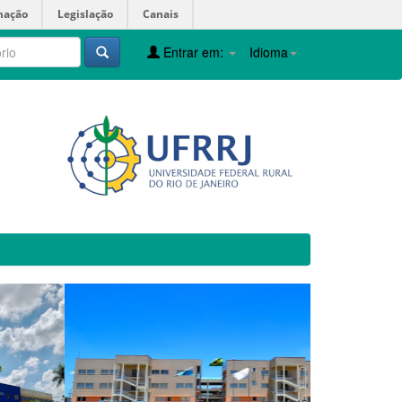
mação
Legislação
Canais
Entrar em:
Idioma