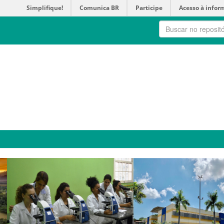
Simplifique!
Comunica BR
Participe
Acesso à infor