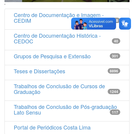
'
Centro de Documentação e Imagem -
CEDIM
14538
Centro de Documentação Histórica -
CEDOC
40
Grupos de Pesquisa e Extensão
301
Teses e Dissertações
8896
Trabalhos de Conclusão de Cursos de
Graduação
1244
Trabalhos de Conclusão de Pós-graduação
Lato Sensu
117
Portal de Periódicos Costa Lima