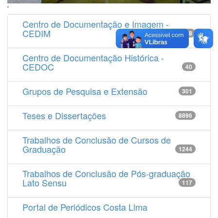
'
Centro de Documentação e Imagem -
CEDIM
14538
Centro de Documentação Histórica -
CEDOC
40
Grupos de Pesquisa e Extensão
301
Teses e Dissertações
8896
Trabalhos de Conclusão de Cursos de
Graduação
1244
Trabalhos de Conclusão de Pós-graduação
Lato Sensu
117
Portal de Periódicos Costa Lima