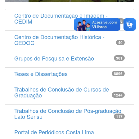
'
Centro de Documentação e Imagem -
CEDIM
14538
Centro de Documentação Histórica -
CEDOC
40
Grupos de Pesquisa e Extensão
301
Teses e Dissertações
8896
Trabalhos de Conclusão de Cursos de
Graduação
1244
Trabalhos de Conclusão de Pós-graduação
Lato Sensu
117
Portal de Periódicos Costa Lima